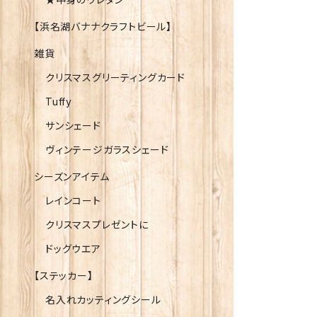
【浜名湖バナナクラフトビール】
雑貨
クリスマスグリーティングカード
Tuffy
サンシェード
ヴィンテージガラスシェード
シーズンアイテム
レインコート
クリスマスプレゼントに
ドッグウエア
【ステッカー】
名入れカッティングシール