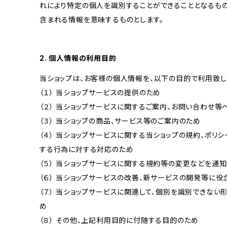
れにより特定の個人を識別することができることとなるもの
含まれる情報を意味するものとします。
2. 個人情報の利用目的
当ショップは、お客様の個人情報を、以下の目的で利用致し
（１） 当ショップサービスの提供のため
（２） 当ショップサービスに関するご案内、お問い合わせ等
（３） 当ショップの商品、サービス等のご案内のため
（４） 当ショップサービスに関する当ショップの規約、ポリシ
する行為に対する対応のため
（５） 当ショップサービスに関する規約等の変更などを通
（６） 当ショップサービスの改善、新サービスの開発等に役
（７） 当ショップサービスに関連して、個別を識別できな
め
（８） その他、上記利用目的に付随する目的のため