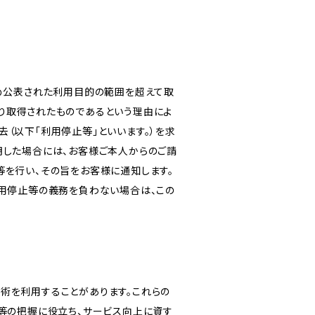
じめ公表された利用目的の範囲を超えて取
り取得されたものであるという理由によ
（以下「利用停止等」といいます。）を求
明した場合には、お客様ご本人からのご請
等を行い、その旨をお客様に通知します。
利用停止等の義務を負わない場合は、この
る技術を利用することがあります。これらの
等の把握に役立ち、サービス向上に資す