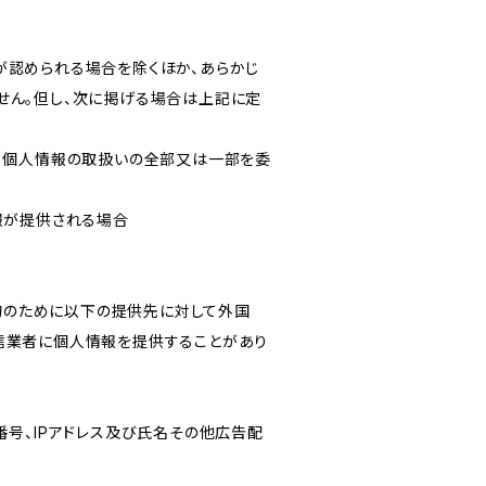
が認められる場合を除くほか、あらかじ
せん。但し、次に掲げる場合は上記に定
いて個人情報の取扱いの全部又は一部を委
報が提供される場合
目的のために以下の提供先に対して外国
信業者に個人情報を提供することがあり
番号、IPアドレス及び氏名その他広告配