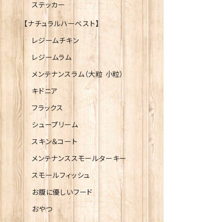
ステッカー
【ナチュラルハーベスト】
レジームチキン
レジームラム
メンテナンスラム（大粒 小粒）
キドニア
フラックス
シュープリーム
スキン＆コート
メンテナンススモールターキー
スモールフィッシュ
お腹に優しいフード
おやつ