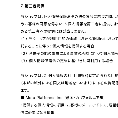
7. 第三者提供
当ショップは、個人情報保護法その他の法令に基づき開示
めお客様の同意を得ないで、個人情報を第三者に提供しま
める第三者への提供には該当しません。
（１） 当ショップが利用目的の達成に必要な範囲内にお
託することに伴って個人情報を提供する場合
（２） 合併その他の事由による事業の承継に伴って個人情
（３） 個人情報保護法の定めに基づき共同利用する場合
当ショップは、2. 個人情報の利用目的(3)に定められた
（本邦の域外にある国又は地域をいいます）にある広告配
ます。
■ Meta Platforms, Inc.（米国・カリフォルニア州）
・提供する個人情報の項目：お客様のメールアドレス、電話
信に必要となる情報