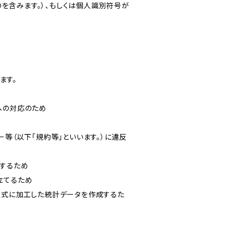
を含みます。）、もしくは個人識別符号が
ます。
への対応のため
ー等（以下「規約等」といいます。）に違反
知するため
立てるため
い形式に加工した統計データを作成するた