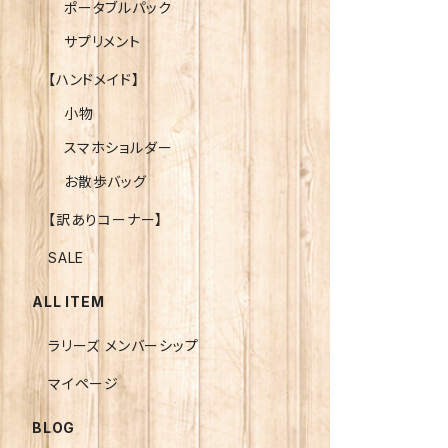
ポータブルパック
サプリメント
【ハンドメイド】
小物
スマホショルダー
お散歩バッグ
【訳ありコーナー】
SALE
ALL ITEM
ラリーズ メンバーシップ
マイページ
BLOG