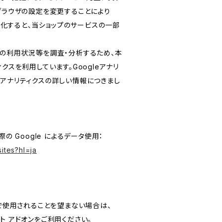
ブブラウザの設定を変更することにより
無効化すると、当ショップのサービスの一部
スの利用状況等を調査・分析するため、本
ティクスを利用しています。Googleアナリ
eアナリティクスの詳しい情報につきまし
の Google によるデータ使用：
ites?hl=ja
スで使用されることを望まない場合は、
アウト アドオンをご利用ください。