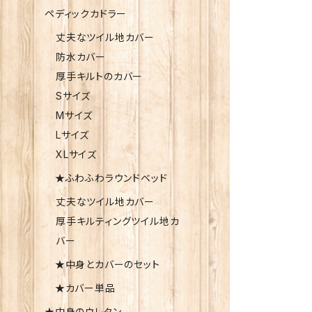
ペディックカドラー
丈夫なツイル地カバー
防水カバー
厚手キルトのカバー
Sサイズ
Mサイズ
Lサイズ
XLサイズ
★ふわふわラウンドベッド
丈夫なツイル地カバー
厚手キルティングツイル地カ
バー
★中身とカバーのセット
★カバー単品
★中身のウレタン