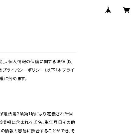
識し、個人情報の保護に関する法律（以
のプライバシーポリシー（以下「本プライ
護に努めます。
保護法第2条第1項により定義された個
当該情報に含まれる氏名、生年月日その他
他の情報と容易に照合することができ、そ