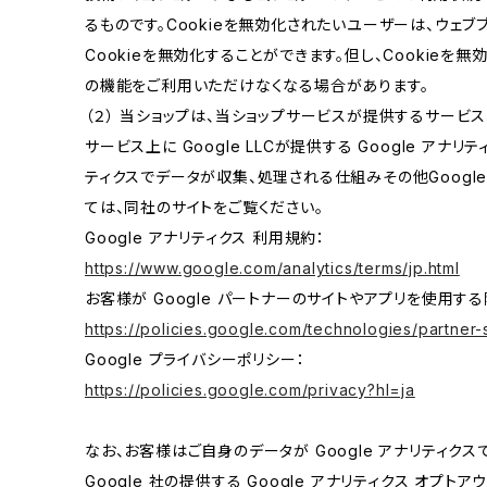
るものです。Cookieを無効化されたいユーザーは、ウェ
Cookieを無効化することができます。但し、Cookieを
の機能をご利用いただけなくなる場合があります。
（２） 当ショップは、当ショップサービスが提供するサービ
サービス上に Google LLCが提供する Google アナリ
ティクスでデータが収集、処理される仕組みその他Googl
ては、同社のサイトをご覧ください。
Google アナリティクス 利用規約：
https://www.google.com/analytics/terms/jp.html
お客様が Google パートナーのサイトやアプリを使用する際
https://policies.google.com/technologies/partner-s
Google プライバシーポリシー：
https://policies.google.com/privacy?hl=ja
なお、お客様はご自身のデータが Google アナリティク
Google 社の提供する Google アナリティクス オプト