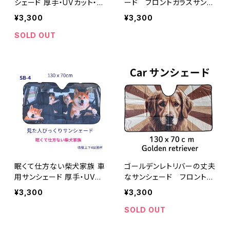
シェード 厚手・UVカット・断
ード フロントガラスサンシ
熱
ェード
¥3,300
¥3,300
SOLD OUT
眠くて仕方ない柴犬家族 車
ゴールデンレトリバーの丈夫
用サンシェード 厚手・UVカ
なサンシェード フロントガ
ット・断熱
ラスサンシェード
¥3,300
¥3,300
SOLD OUT