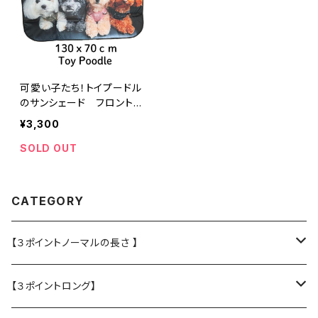
可愛い子たち！トイプードル
のサンシェード フロントガ
ラスサンシェード トイプー
¥3,300
SOLD OUT
CATEGORY
【３ポイントノーマルの長さ 】
・L大型犬用★Police Lead
【３ポイントロング】