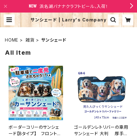
浜名湖バナナクラフトビール、入荷！
サンシェード | Larry's Company
HOME
雑貨
サンシェード
All Item
ボーダーコリーのサンシェ
ゴールデンレトリバーの車用
ード【Bタイプ】 フロントガ
サンシェード 大判 厚手・