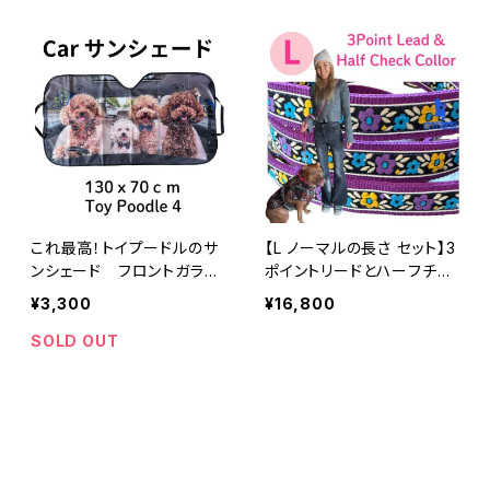
これ最高！トイプードルのサ
【L ノーマルの長さ セット】3
ンシェード フロントガラス
ポイントリードとハーフチョ
サンシェード トイプー
ークカラーのセット ブルー
¥3,300
¥16,800
フラワー柄 大型犬用 浜名
湖ラリーズカンパニーのオリ
SOLD OUT
ジナル ハーフチョークカラ
ー 日本製 オーダーメイド
｜ラリーズカンパニー