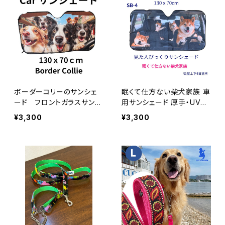
ボーダーコリーのサンシェ
眠くて仕方ない柴犬家族 車
ード フロントガラスサンシ
用サンシェード 厚手・UVカ
ェード
ット・断熱
¥3,300
¥3,300