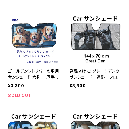
ル ジャガード織テープ使
用
ゴールデンレトリバーの車用
盗難よけに！グレートデンの
サンシェード 大判 厚手・
サンシェード 遮熱 フロ
UVカット・断熱
ントガラスサンシェード
¥3,300
¥3,300
SOLD OUT