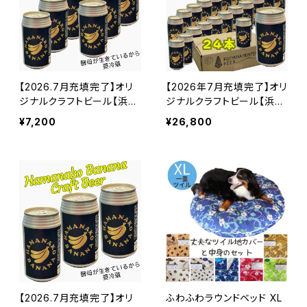
【2026.7月充填完了】オリ
【2026年7月充填完了】オリ
ジナルクラフトビール【浜名
ジナルクラフトビール【浜名
湖バナナビール6缶セット】
湖バナナビール24缶セット】
¥7,200
¥26,800
ビール クラフトビール
ビール クラフトビール
バナナテイスト
バナナテイスト
【2026.7月充填完了】オリ
ふわふわラウンドベッド XL