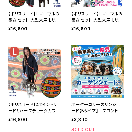
【ポリスリード】L ノーマルの
【ポリスリード】L ノーマルの
長さ セット 大型犬用 Lサイ
長さ セット 大型犬用 Lサイ
ズ 3ポイントリードとハーフ
ズ 3ポイントリードとハーフ
¥16,800
¥16,800
チョークカラー 浜名湖ラリ
チョークカラー 浜名湖ラリ
ーズカンパニーのオリジナ
ーズカンパニーのオリジナ
ル ジャガード織テープ使
ル ジャガード織テープ使
用
用
【ポリスリード】3ポイントリ
ボーダーコリーのサンシェ
ードとハーフチョークカラー
ード【Bタイプ】 フロントガ
【L ノーマルの長さ セット】
ラスサンシェード
¥16,800
¥3,300
大型犬用 Lサイズ 浜名湖ラ
リーズカンパニーのオリジナ
SOLD OUT