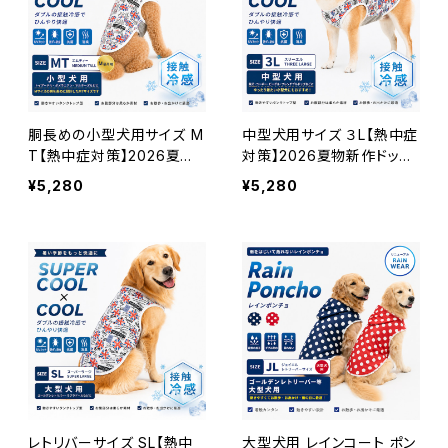
胴長めの小型犬用サイズ M
中型犬用サイズ ３L【熱中症
T【熱中症対策】2026夏物
対策】2026夏物新作ドッグ
新作ドッグウェア 犬 リカバ
ウェア 犬 リカバリーウェア
¥5,280
¥5,280
リーウェア【テラクール・UK
【テラクール・UKタンク】
タンク】
レトリバーサイズ SL【熱中
大型犬用 レインコート ポン