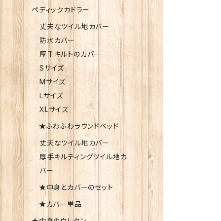
ペディックカドラー
丈夫なツイル地カバー
防水カバー
厚手キルトのカバー
Sサイズ
Mサイズ
Lサイズ
XLサイズ
★ふわふわラウンドベッド
丈夫なツイル地カバー
厚手キルティングツイル地カ
バー
★中身とカバーのセット
★カバー単品
★中身のウレタン