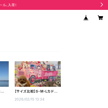
ール、入荷！
自然公
【サイズ比較】S・M・Lカドラ
ーをビーグルさんが体験して
くれました
2026/02/15 13:34