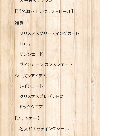
【浜名湖バナナクラフトビール】
雑貨
クリスマスグリーティングカード
Tuffy
サンシェード
ヴィンテージガラスシェード
シーズンアイテム
レインコート
クリスマスプレゼントに
ドッグウエア
【ステッカー】
名入れカッティングシール