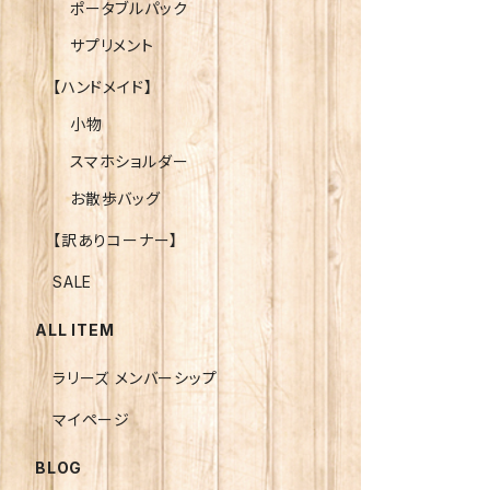
ポータブルパック
サプリメント
【ハンドメイド】
小物
スマホショルダー
お散歩バッグ
【訳ありコーナー】
SALE
ALL ITEM
ラリーズ メンバーシップ
マイページ
BLOG