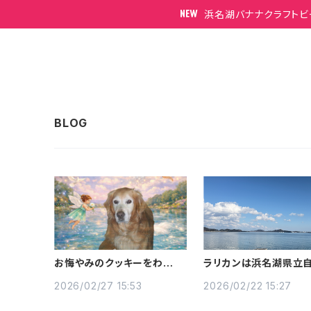
浜名湖バナナクラフトビ
お悔やみのクッキーをわが子
ラリカンは浜名湖県立
のラベルで
園内
2026/02/27 15:53
2026/02/22 15:27