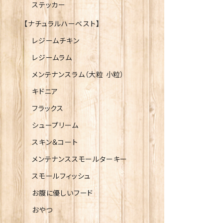
ステッカー
【ナチュラルハーベスト】
レジームチキン
レジームラム
メンテナンスラム（大粒 小粒）
キドニア
フラックス
シュープリーム
スキン＆コート
メンテナンススモールターキー
スモールフィッシュ
お腹に優しいフード
おやつ