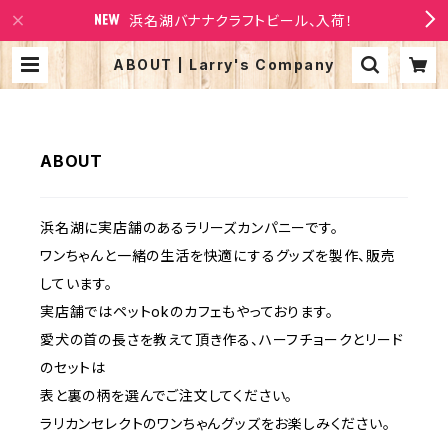
浜名湖バナナクラフトビール、入荷！
ABOUT | Larry's Company
ABOUT
浜名湖に実店舗のあるラリーズカンパニーです。
ワンちゃんと一緒の生活を快適にするグッズを製作、販売
しています。
実店舗ではペットokのカフェもやっております。
愛犬の首の長さを教えて頂き作る、ハーフチョークとリード
のセットは
表と裏の柄を選んでご注文してください。
ラリカンセレクトのワンちゃんグッズをお楽しみください。