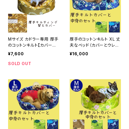
Mサイズ カドラー専用 厚手
厚手のコットンキルト XL 丈
のコットンキルト【カバー単
夫なベッド（カバーとウレタ
品】犬 ベッド 介護 オーソペ
ンのセット） なみなみウレタ
¥7,600
¥16,000
ディックカドラー
ンカドラー 犬 ベッド 介護
オーソペディックカドラー
SOLD OUT