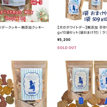
ホリデークッキー無添加クッキー
【犬のホワイトデー】無添加 手作
gｘ10袋セット(袋おまけ付)｜
ー
¥5,200
SOLD OUT