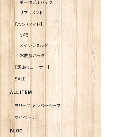
ポータブルパック
サプリメント
【ハンドメイド】
小物
スマホショルダー
お散歩バッグ
【訳ありコーナー】
SALE
ALL ITEM
ラリーズ メンバーシップ
マイページ
BLOG