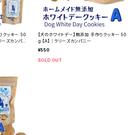
りクッキー 50
【犬のホワイトデー】無添加 手作りクッキー 50
ラリーズカンパニ
g 【A】｜ラリーズカンパニー
¥550
SOLD OUT