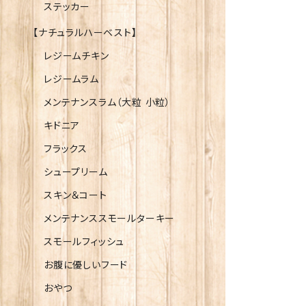
ステッカー
【ナチュラルハーベスト】
レジームチキン
レジームラム
メンテナンスラム（大粒 小粒）
キドニア
フラックス
シュープリーム
スキン＆コート
メンテナンススモールターキー
スモールフィッシュ
お腹に優しいフード
おやつ