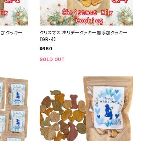
添加クッキー
クリスマス ホリデークッキー無添加クッキー
【GR-4】
¥660
SOLD OUT