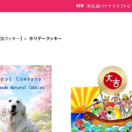
浜名湖バナナクラフトビ
添加クッキー】
ホリデークッキー
m