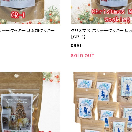
ホリデークッキー無添加クッキー
クリスマス ホリデークッキー無
【GR-2】
¥660
SOLD OUT