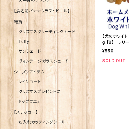
【浜名湖バナナクラフトビール】
雑貨
クリスマスグリーティングカード
【犬のホワイト
Tuffy
g 【B】｜ラ
¥550
サンシェード
SOLD OUT
ヴィンテージガラスシェード
シーズンアイテム
レインコート
クリスマスプレゼントに
ドッグウエア
【ステッカー】
名入れカッティングシール