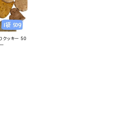
りクッキー 50
ニー