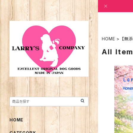
HOME
【無
All Ite
HOME
CATEGORY