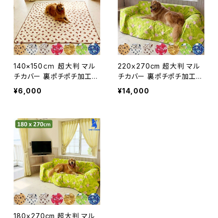
140×150ｃｍ 超大判 マル
220ｘ270cm 超大判 マル
チカバー 裏ポチポチ加工
チカバー 裏ポチポチ加工
犬用 ソファ 車 滑り止め 汚
犬用 ソファ 車 滑り止め 汚
¥6,000
¥14,000
れ防止 ラリーズカンパニー
れ防止 ラリーズカンパニー
オリジナル 犬用 マルチカバ
オリジナル 犬用 マルチカバ
ー 大判 洗える 日本製
ー 大判 洗える 日本製
180ｘ270cm 超大判 マル