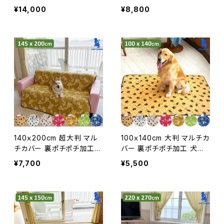
用 ソファ 車 滑り止め 汚れ
用 ソファ 車 滑り止め 汚れ
¥14,000
¥8,800
防止 ラリーズカンパニー オ
防止 ラリーズカンパニー オ
リジナル 犬用 マルチカバー
リジナル 犬用 マルチカバー
大判 洗える 日本製
大判 洗える 日本製
140ｘ200cm 超大判 マル
100ｘ140cm 大判 マルチカ
チカバー 裏ポチポチ加工
バー 裏ポチポチ加工 犬用
犬用 ソファ 車 滑り止め 汚
ソファ 車 滑り止め 汚れ防
¥7,700
¥5,500
れ防止 ラリーズカンパニー
止 ラリーズカンパニー オリ
オリジナル 犬用 マルチカバ
ジナル 犬用 マルチカバー
ー 大判 洗える 日本製
大判 洗える 日本製