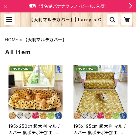
浜名湖バナナクラフトビール、入荷！
【大判マルチカバー】 | Larry's Co
mpany
HOME
【大判マルチカバー】
All Item
195ｘ250㎝ 超大判 マルチ
195ｘ195cm 超大判 マルチ
カバー 裏ポチポチ加工 犬
カバー 裏ポチポチ加工 犬