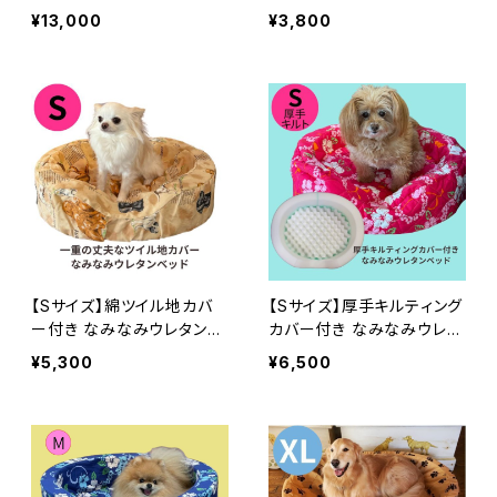
ット 直径130ｃｍ
ンカドラー用｜小型犬用・オ
¥13,000
¥3,800
ーソペディック犬ベッド｜日
本製｜ラリーズカンパニー
【Sサイズ】綿ツイル地カバ
【Sサイズ】厚手キルティング
ー付き なみなみウレタンカ
カバー付き なみなみウレタ
ドラー｜小型犬用・オーソペ
ンカドラー｜小型犬用・オー
¥5,300
¥6,500
ディック犬ベッド｜日本製
ソペディック犬ベッド｜日本
｜ラリーズカンパニー
製｜ラリーズカンパニー