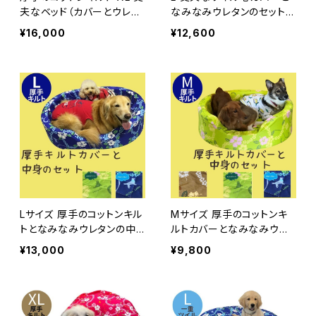
夫なベッド（カバーとウレタ
なみなみウレタンのセット
ンのセット） なみなみウレタ
犬 ベッド 介護 オーソペデ
¥16,000
¥12,600
ンカドラー 犬 ベッド 介護
ィックカドラー レトリバーサ
オーソペディックカドラー
イズ 日本製
Lサイズ 厚手のコットンキル
Mサイズ 厚手のコットンキ
トとなみなみウレタンの中
ルトカバーとなみなみウレ
身のセット 丈夫なベッド カ
タンの中身のセット 丈夫の
¥13,000
¥9,800
ドラー 介護 オーソペディッ
ベッド カドラー 犬 ベッド
クカドラー
介護 オーソペディックカド
ラー