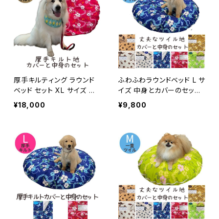
厚手キルティング ラウンド
ふわふわラウンドベッド L サ
ベッド セット XL サイズ 直
イズ 中身とカバーのセット
径130ｃｍ
直径110ｃｍ
¥18,000
¥9,800