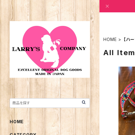
HOME
【ハ
All Ite
HOME
CATEGORY