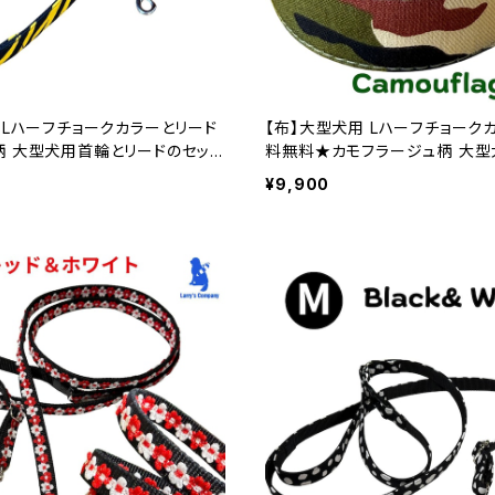
 Lハーフチョークカラーとリード
【布】大型犬用 Lハーフチョーク
柄 大型犬用首輪とリードのセット
料無料★カモフラージュ柄 大型
ードのセット Lサイズ 裏テープはお好みの色
¥9,900
本製 オーダーメイド｜ラリーズ
で ハーフチョークカラー 日本
イド｜ラリーズカンパニー