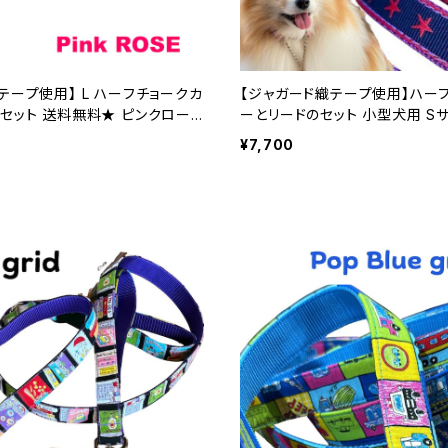
テープ使用】 L ハーフチョークカ
【ジャガード織テープ使用】ハー
セット 送料無料★ ピンクロー
ーとリードのセット 小型犬用 Sサイズ ネイビー
用 ハーフチョークカラー 日本製
スター 裏テープはお好みの色で
¥7,700
ド｜ラリーズカンパニー