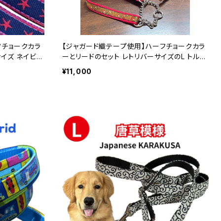
フチョークカラ
【ジャガード織テープ使用】ハーフチョークカラ
ーとリードのセット レトリバーサイズのL トルコ
調 ペイズリー柄 大型犬用 ハーフチョークカ
¥11,000
ラー 日本製 オーダーメイド｜ラリーズカンパ
ニー