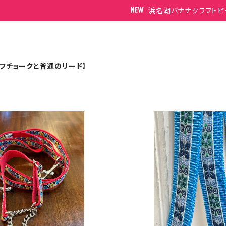
浜名湖バナナクラフトビ
ーフチョークと普通のリード】
m