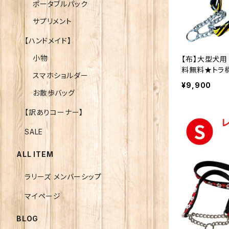
ポータブルパック
サプリメント
【ハンドメイド】
小物
【布】大型犬用
料無料★トラ
スマホショルダー
Lサイズ 裏テープはお好みの色で ハーフチョ
¥9,900
ークカラー 日
お散歩バッグ
カンパニー
【訳ありコーナー】
SALE
ALL ITEM
ラリーズ メンバーシップ
マイページ
BLOG