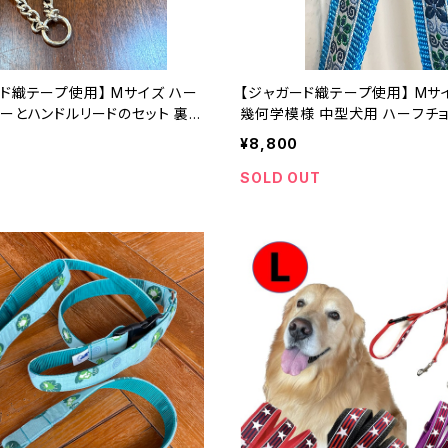
ド織テープ使用】 Mサイズ ハー
【ジャガード織テープ使用】 Mサ
ーとハンドルリードのセット 裏テ
幾何学模様 中型犬用 ハーフチョークカラーと
の色で ハーフチョークカラー
リードのセット ハーフチョーク
¥8,800
ダーメイド｜ラリーズカンパニー
オーダーメイド｜ラリーズカンパ
SOLD OUT