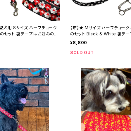
犬用 Sサイズ ハーフチョーク
【布】★ Mサイズ ハーフチョー
ドのセット 裏テープはお好みの色
のセット Blsck & White 裏
ワイトリボン】ハーフチョークカラ
色で ハーフチョークカラー 日
¥8,800
ーダーメイド｜ラリーズカンパニ
メイド｜ラリーズカンパニー
ークカラー 日本製 オーダーメ
SOLD OUT
ズカンパニー