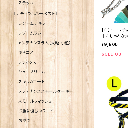
ステッカー
【ナチュラルハーベスト】
レジームチキン
【布】ハーフ
レジームラム
｜おしゃれな
ラックグリッド
メンテナンスラム（大粒 小粒）
¥9,900
キドニア
SOLD OUT
フラックス
シュープリーム
スキン＆コート
メンテナンススモールターキー
スモールフィッシュ
お腹に優しいフード
おやつ