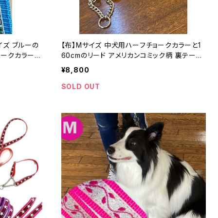
イズ ブルーの
【布】Mサイズ 中犬用ハーフチョークカラーと1
60cmのリード アメリカンコミック柄 裏テープ
カラー 日本製
はお好みの色で
¥8,800
ニー
SOLD OUT