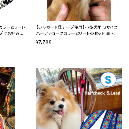
クカラーとリード
【ジャガード織テープ使用】小型犬用 Sサイズ
テープはお好みの
ハーフチョークカラーとリードのセット 裏テー
本製 オーダー
プはお好みの色で ハーフチョークカラー 日
¥7,700
本製 オーダーメイド｜ラリーズカンパニー