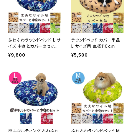
ふわふわラウンドベッド L サ
ラウンドベッド カバー単品
イズ 中身とカバーのセット
L サイズ用 直径110ｃｍ
直径110ｃｍ
¥9,800
¥5,500
厚手キルティング ふわふわ
ふわふわラウンドベッド M