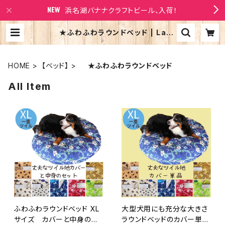
浜名湖バナナクラフトビール、入荷！
★ふわふわラウンドベッド | Larr
y's Company
HOME
【ベッド】
★ふわふわラウンドベッド
All Item
ふわふわラウンドベッド XL
大型犬用にも充分な大きさ
サイズ カバーと中身のセ
ラウンドベッドのカバー単品