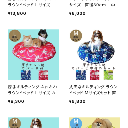
ラウンドベッド L サイズ 中
サイズ 直径80ｃｍ 中身
身とカバーのセット 直径11
とカバーのセット
¥13,800
¥6,000
0ｃｍ
厚手キルティング ふわふわ
丈夫なキルティング ラウン
ラウンドベッド L サイズ カ
ドベッド Mサイズセット 直
バー単品 直径110ｃｍ
径80ｃｍ
¥8,300
¥9,800