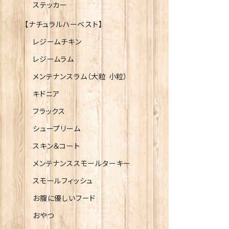
ステッカー
【ナチュラルハーベスト】
レジームチキン
レジームラム
メンテナンスラム（大粒 小粒）
キドニア
フラックス
シュープリーム
スキン＆コート
メンテナンススモールターキー
スモールフィッシュ
お腹に優しいフード
おやつ