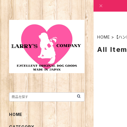
HOME
【ハン
All Ite
HOME
CATEGORY