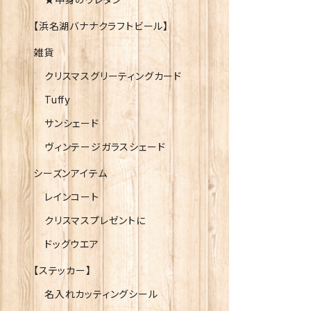
【浜名湖バナナクラフトビール】
雑貨
クリスマスグリーティングカード
Tuffy
サンシェード
ヴィンテージガラスシェード
シーズンアイテム
レインコート
クリスマスプレゼントに
ドッグウエア
【ステッカー】
名入れカッティングシール