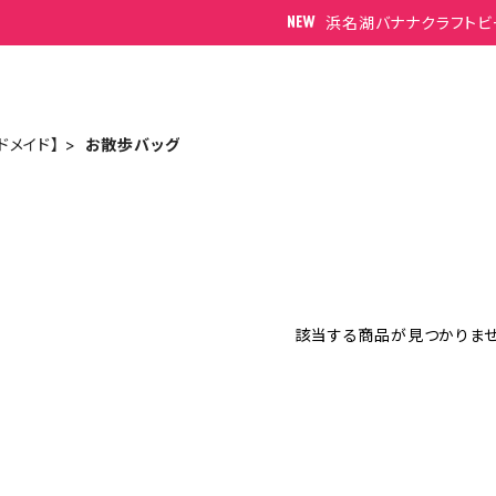
浜名湖バナナクラフトビ
ドメイド】
お散歩バッグ
m
該当する商品が見つかりませ