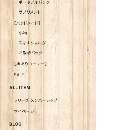
ポータブルパック
サプリメント
【ハンドメイド】
小物
スマホショルダー
お散歩バッグ
【訳ありコーナー】
SALE
ALL ITEM
ラリーズ メンバーシップ
マイページ
BLOG