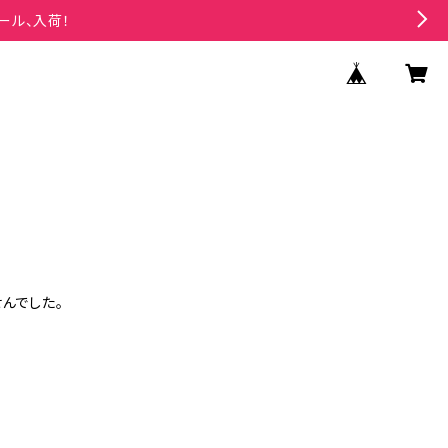
ール、入荷！
んでした。