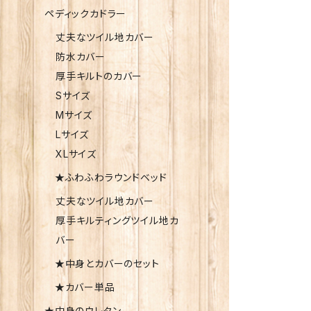
ペディックカドラー
丈夫なツイル地カバー
防水カバー
厚手キルトのカバー
Sサイズ
Mサイズ
Lサイズ
XLサイズ
★ふわふわラウンドベッド
丈夫なツイル地カバー
厚手キルティングツイル地カ
バー
★中身とカバーのセット
★カバー単品
★中身のウレタン