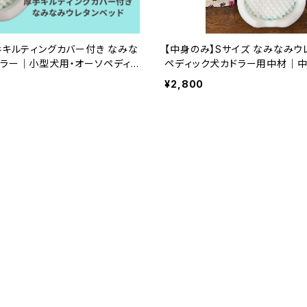
手キルティングカバー付き なみな
【中身のみ】Sサイズ なみなみウ
ドラー｜小型犬用・オーソペディッ
ペディック犬カドラー用中材｜
日本製｜ラリーズカンパニー
本製｜ラリーズカンパニー
¥2,800