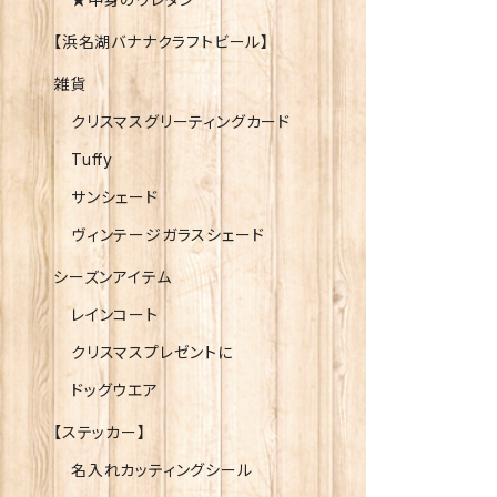
【浜名湖バナナクラフトビール】
雑貨
クリスマスグリーティングカード
Tuffy
サンシェード
ヴィンテージガラスシェード
シーズンアイテム
レインコート
クリスマスプレゼントに
ドッグウエア
【ステッカー】
名入れカッティングシール