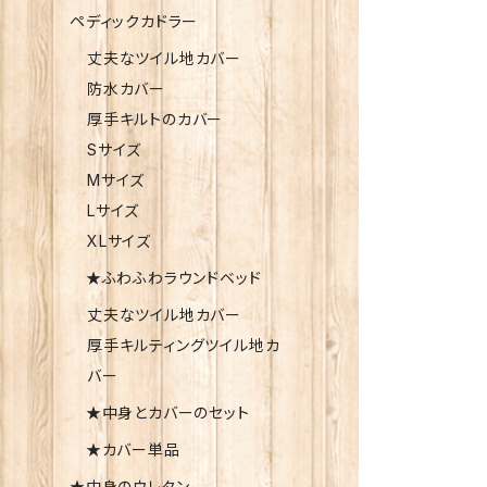
ペディックカドラー
丈夫なツイル地カバー
防水カバー
厚手キルトのカバー
Sサイズ
Mサイズ
Lサイズ
XLサイズ
★ふわふわラウンドベッド
丈夫なツイル地カバー
厚手キルティングツイル地カ
バー
★中身とカバーのセット
★カバー単品
★中身のウレタン