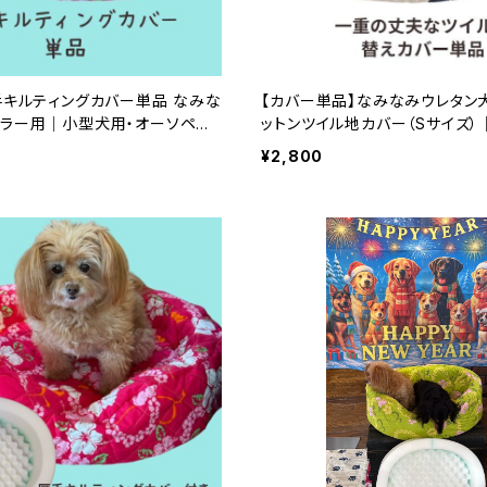
手キルティングカバー単品 なみな
【カバー単品】なみなみウレタン
ドラー用｜小型犬用・オーソペデ
ットンツイル地カバー（Sサイズ
ド｜日本製｜ラリーズカンパニー
リーズカンパニー
¥2,800