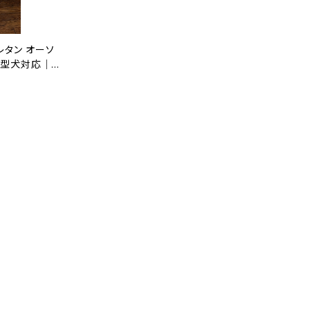
レタン オーソ
中型犬対応｜日