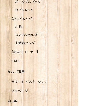
ポータブルパック
サプリメント
【ハンドメイド】
小物
スマホショルダー
お散歩バッグ
【訳ありコーナー】
SALE
ALL ITEM
ラリーズ メンバーシップ
マイページ
BLOG