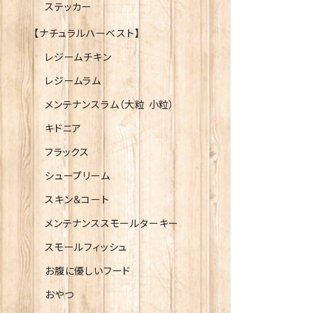
ステッカー
【ナチュラルハーベスト】
レジームチキン
レジームラム
メンテナンスラム（大粒 小粒）
キドニア
フラックス
シュープリーム
スキン＆コート
メンテナンススモールターキー
スモールフィッシュ
お腹に優しいフード
おやつ