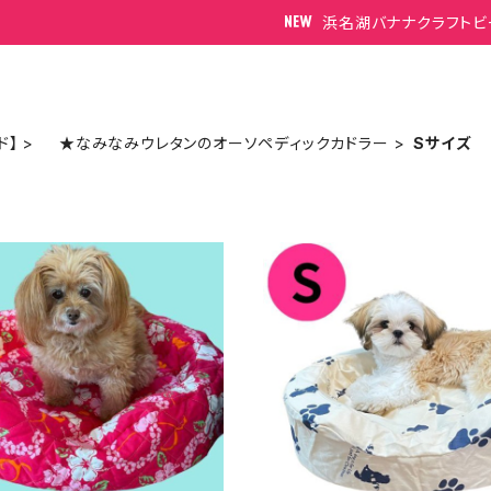
浜名湖バナナクラフトビ
ド】
★なみなみウレタンのオーソペディックカドラー
Sサイズ
m