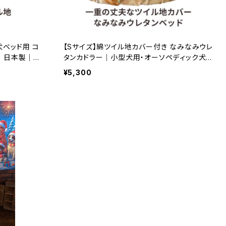
犬ベッド用 コ
【Sサイズ】綿ツイル地カバー付き なみなみウレ
）｜日本製｜ラ
タンカドラー｜小型犬用・オーソペディック犬
ベッド｜日本製｜ラリーズカンパニー
¥5,300