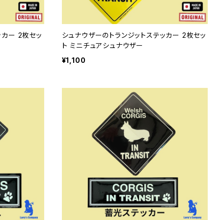
カー 2枚セッ
シュナウザーのトランジットステッカー 2枚セッ
ト ミニチュアシュナウザー
¥1,100