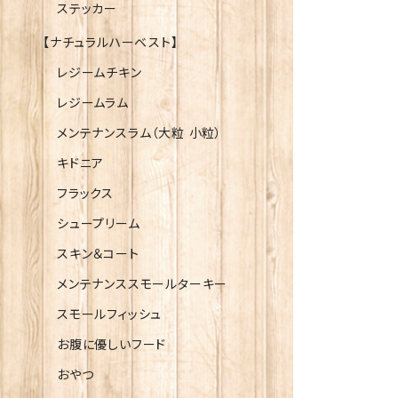
ステッカー
【ナチュラルハーベスト】
レジームチキン
レジームラム
メンテナンスラム（大粒 小粒）
キドニア
フラックス
シュープリーム
スキン＆コート
メンテナンススモールターキー
スモールフィッシュ
お腹に優しいフード
おやつ