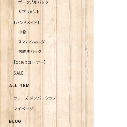
ポータブルパック
サプリメント
【ハンドメイド】
小物
スマホショルダー
お散歩バッグ
【訳ありコーナー】
SALE
ALL ITEM
ラリーズ メンバーシップ
マイページ
BLOG