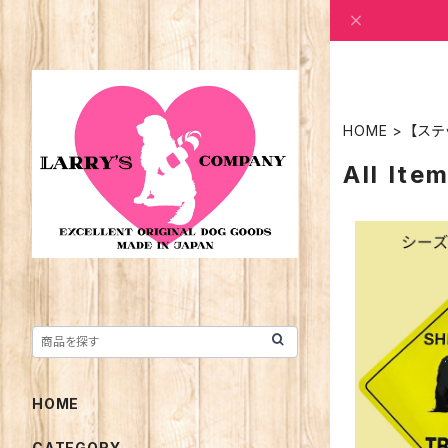
HOME
【ステ
All Ite
HOME
CATEGORY