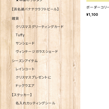
ボーダーコリー
【浜名湖バナナクラフトビール】
¥1,100
雑貨
クリスマスグリーティングカード
Tuffy
サンシェード
ヴィンテージガラスシェード
シーズンアイテム
レインコート
クリスマスプレゼントに
ドッグウエア
【ステッカー】
名入れカッティングシール