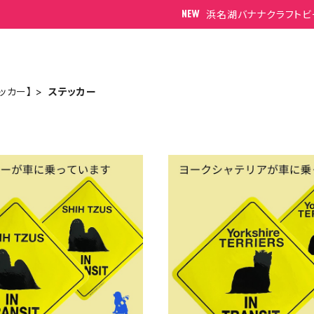
浜名湖バナナクラフトビ
ッカー】
ステッカー
m