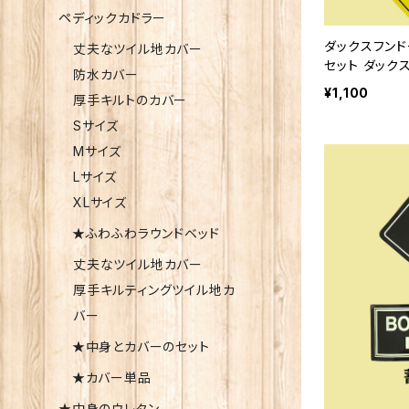
ペディックカドラー
ダックスフンド
丈夫なツイル地カバー
セット ダック
防水カバー
¥1,100
厚手キルトのカバー
Sサイズ
Mサイズ
Lサイズ
XLサイズ
★ふわふわラウンドベッド
丈夫なツイル地カバー
厚手キルティングツイル地カ
バー
★中身とカバーのセット
★カバー単品
★中身のウレタン