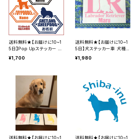
送料無料★【お届けに10~1
送料無料★【お届けに10~1
5日】Pop Upステッカー 車
5日】犬ステッカー車 犬種
犬種別シルエットのカッティ
別シルエットのカッティング
¥1,700
¥1,980
ングシール ペット 多犬種
シール イニシャル ステッカ
オリジナルステッカー作成
ー ペット オリジナルステッ
カー作成
送料無料★【お届けに10~1
送料無料★【お届けに10~1