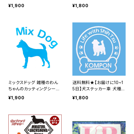
イニシャルタイプ ステッカ
ボーンタイプ ステッカー 車
¥1,900
¥1,800
ー 車 犬ステッカー
犬ステッカー
ミックスドッグ 雑種のわん
送料無料★【お届けに10~1
ちゃんのカッティングシール
5日】犬ステッカー車 犬種
アーチタイプ ステッカー 車
別シルエットのカッティング
¥1,900
¥1,800
犬ステッカー
シール ボーンステッカー ス
テッカー ペット オリジナル
ステッカー作成