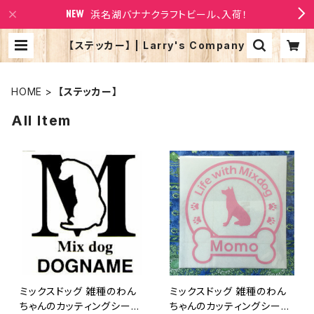
浜名湖バナナクラフトビール、入荷！
【ステッカー】 | Larry's Company
HOME
【ステッカー】
All Item
ミックスドッグ 雑種のわん
ミックスドッグ 雑種のわん
ちゃんのカッティングシール
ちゃんのカッティングシール