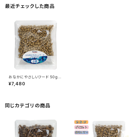
最近チェックした商品
おなかにやさしいフード 50gｘ
30 ポータブルパック ドッグフー
¥7,480
ド ナチュラルハーベスト お腹の
デリケートなワンちゃんへ
同じカテゴリの商品