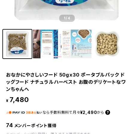
1
/4
おなかにやさしいフード 50gｘ30 ポータブルパック ド
ッグフード ナチュラルハーベスト お腹のデリケートなワ
ンちゃんへ
7,480
¥
¥2,490
なら
手数料無料で
月々
から
74
メンバーポイント獲得