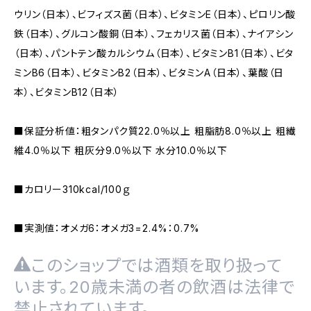
ウリン（⽇本）、ビフィズス菌（⽇本）、ビタミンE（⽇本）、ピロリン酸
鉄（⽇本）、グルコン酸銅（⽇本）、フェカリス菌（⽇本）、ナイアシン
（⽇本）、パントテン酸カルシウム（⽇本）、ビタミンB1（⽇本）、ビタ
ミンB6（⽇本）、ビタミンB2（⽇本）、ビタミンA（⽇本）、葉酸（⽇
本）、ビタミンB12（⽇本）
■保証分析値：粗タンパク質22.0％以上 粗脂肪8.0％以上 粗繊
維4.0％以下 粗灰分9.0％以下 水分10.0％以下
■カロリー310kcal/100ｇ
■実測値：オメガ6：オメガ3=2.4%：0.7%
このショップでは酒類を取り扱って
います。20歳未満の者の飲酒は法律で
禁止されています。