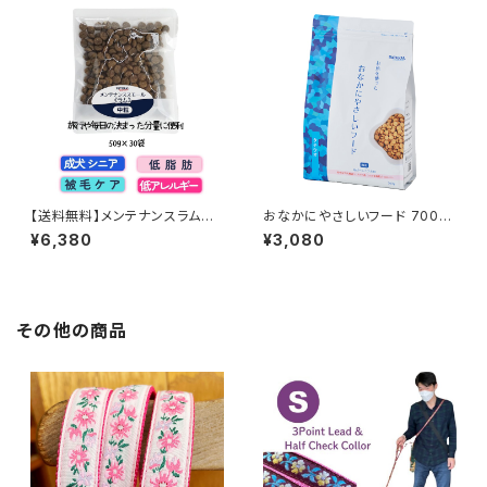
【送料無料】メンテナンスラム小
おなかにやさしいフード 700g
粒 50gx30袋 ポータブルパック
ホームメイドクッキーのおまけ
¥6,380
¥3,080
ナチュラルハーベストの一番人
付 ドッグフード ナチュラルハ
気
ーベスト お腹のデリケートなワ
ンちゃんへ
その他の商品