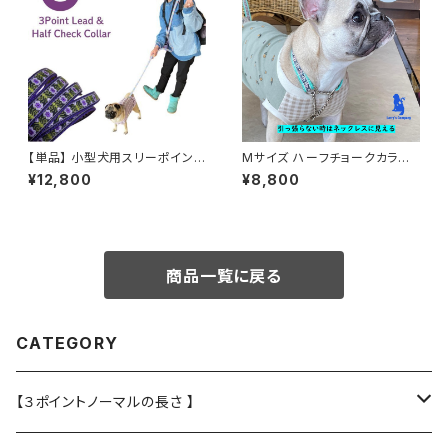
ーメイド｜ラリーズカンパニー
【単品】 小型犬用スリーポイント
Mサイズ ハーフチョークカラー
リード ショルダーリード パープ
とリードのセット 裏テープはお
¥12,800
¥8,800
ルフラワー
好みの色で ハーフチョークカラ
ー / 日本製 / オーダーメイド
商品一覧に戻る
CATEGORY
【３ポイントノーマルの長さ 】