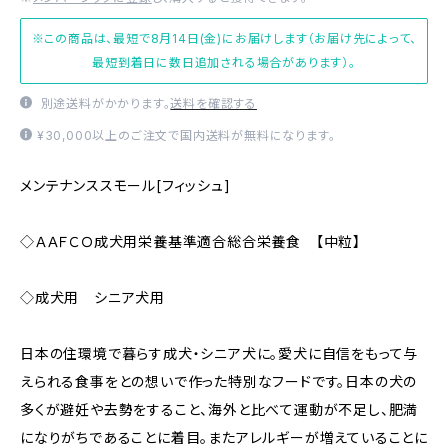
※この商品は、最短で8月14日(金)にお届けします（お届け先によって、
最短到着日に数日追加される場合があります）。
別途送料がかかります。
送料を確認する
¥30,000以上のご注文で国内送料が無料になります。
メンテナンススモール[フィッシュ]
◇ＡＡＦＣＯ成犬用栄養基準適合総合栄養食 【中粒】
◇成犬用 シニア犬用
日本の住環境で暮らす成犬・シニア犬に。愛犬に自信をもって与
えられる食事をとの想いで作った特別なフードです。日本の犬の
多くが避妊や去勢をすること、海外と比べて運動が不足し、肥満
になりがちであることに着目。またアレルギーが増えていることに