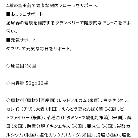
4種の善玉菌で健康な腸内フローラをサポート。
■おしっこサポート
泌尿器の健康を維持するクランベリーで健康的なおしっこをお手
伝い。
■元気サポート
タウリンで元気な毎日をサポート。
◇原産国：米国
◇内容量 50gｘ30袋
◇原材料（原材料原産国）：レッドソルガム（米国）、白身魚（タラ、
カレイ）（チリ）、大麦（米国）、えんどう豆たんぱく質（米国）、ビー
トファイバー（米国）、菜種油（ビタミンEで酸化対策済）（米国）、酵
母（米国）、酵素分解チキンエキス（米国）、亜麻仁（米国）、炭酸カ
ルシウム（米国）、塩化カリウム（カナダ、米国）、海塩（米国）、塩化