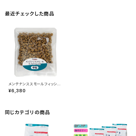
最近チェックした商品
メンテナンススモールフィッシ
ュ 50gx30袋 ポータブルパッ
¥6,380
ク ドッグフード ナチュラルハー
ベスト 魚のドッグフード
同じカテゴリの商品