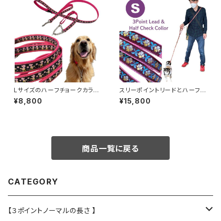
Lサイズのハーフチョークカラー
スリーポイントリードとハーフチ
横幅2.5cm 首のサイズに合わ
ョークカラー【セット】小型犬用
¥8,800
¥15,800
せて作ります ショートリード付き
ブラウンフラワー ショルダーリー
リードとハーフチョークのセット
ド
商品一覧に戻る
CATEGORY
【３ポイントノーマルの長さ 】