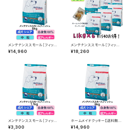
メンテナンススモール［フィッシ
メンテナンススモール［フィッシ
ュ］小粒 6kgｘ1袋 ホームメイド
ュ］小粒 1.1kgｘ6袋 ホームメイ
¥14,960
¥18,260
クッキーのおまけ付 ドッグフー
ドクッキーのおまけ付 ドッグフ
ド まとめ買いでお得 ナチュラル
ード まとめ買いでお得 ナチュラ
ハーベスト
ルハーベスト
メンテナンススモール［フィッシ
ホームメイドクッキー【送料無
ュ］小粒 1.1kgｘ1袋 ドッグフード
料】メンテナンススモールフィッ
¥3,300
¥14,960
まとめ買いでお得 ナチュラルハ
シュ 6kg ドッグフード ナチュ