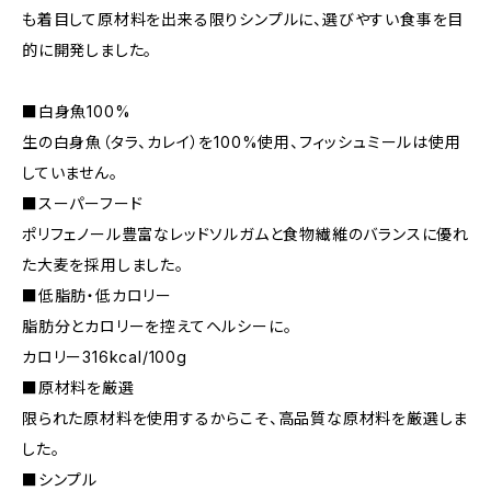
も着目して原材料を出来る限りシンプルに、選びやすい食事を目
的に開発しました。
■白身魚100%
生の白身魚（タラ、カレイ）を100%使用、フィッシュミールは使用
していません。
■スーパーフード
ポリフェノール豊富なレッドソルガムと食物繊維のバランスに優れ
た大麦を採用しました。
■低脂肪・低カロリー
脂肪分とカロリーを控えてヘルシーに。
カロリー316kcal/100g
■原材料を厳選
限られた原材料を使用するからこそ、高品質な原材料を厳選しま
した。
■シンプル