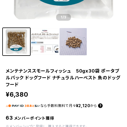
1
/3
メンテナンススモールフィッシュ 50gx30袋 ポータブ
ルパック ドッグフード ナチュラルハーベスト 魚のドッグ
フード
¥6,380
¥2,120
なら
手数料無料で
月々
から
63
メンバーポイント獲得
※
メンバーシップに登録
し、購入すると獲得できます。