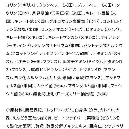
コリン（イギリス）、クランベリー（米国）、ブルーベリー（米国）、タ
ウリン（日本）、月見草油（低温圧搾）（米国）、キレート亜鉛（米
国）、キレート鉄（米国）、グルコサミン塩酸塩（インド）、コンドロイ
チン硫酸塩（米国）、DL-メチオニン（ドイツ）、ビタミンＥ（スイス）、
キレート銅（メキシコ）、キレートマンガン（メキシコ）、ナイアシン
（米国、インド）、セレン酸ナトリウム（米国）、パントテン酸カルシウ
ム（スコットランド）、リボフラビン（ドイツ、韓国）、ビタミンＡ（スイ
ス）、ビオチン（米国、フランス）、硝酸チアミン（ドイツ）、ビタミンＤ
３（フランス）、塩酸ピリドキシン（ドイツ）、ビタミンB12（フラン
ス）、ヨウ化カルシウム（カナダ、米国）、葉酸（フランス）、アシドフ
ィルス菌（米国）、カゼイ菌（米国）、プランタルム菌（米国）、フェシ
ウム菌（米国）、酸化防止剤（ローズマリー抽出物）（米国）
◇原材料［簡易表記］：レッドソルガム、白身魚（タラ、カレイ）、大
麦、えんどう豆たんぱく質、ビートファイバー、菜種油（ビタミンE
で酸化対策済）、酵母、酵素分解チキンエキス、亜麻仁、クランベリ