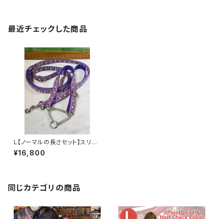
最近チェックした商品
L【ノーマルの長さセット】スリー
ポイントリード とハーフチョー
¥16,800
クカラー 日本製 犬用リード 浜
名湖ラリーズカンパニー
同じカテゴリの商品