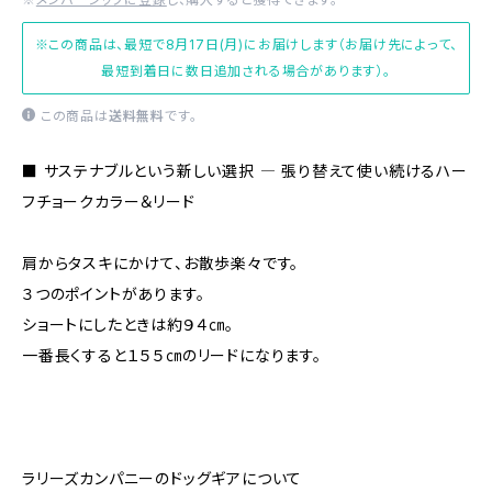
※この商品は、最短で8月17日(月)にお届けします（お届け先によって、
最短到着日に数日追加される場合があります）。
この商品は
送料無料
です。
■ サステナブルという新しい選択 ― 張り替えて使い続けるハー
フチョークカラー＆リード
肩からタスキにかけて、お散歩楽々です。
３つのポイントがあります。
ショートにしたときは約９４㎝。
一番長くすると１５５㎝のリードになります。
ラリーズカンパニーのドッグギアについて