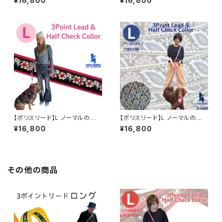
¥16,800
¥16,800
イントリードとハーフチョークカ
マルの長さ セット】 大型犬用 L
ラー 浜名湖ラリーズカンパニー
サイズ 浜名湖ラリーズカンパニ
のオリジナル ジャガード織テ
ーのオリジナル ジャガード織
ープ使用
テープ使用
【ポリスリード】L ノーマルの長
【ポリスリード】L ノーマルの長
さ セット 大型犬用 Lサイズ 3ポ
さ セット】ひまわり柄 大型犬用
¥16,800
¥16,800
イントリードとハーフチョークカ
Lサイズ 3ポイントリードとハー
ラー 浜名湖ラリーズカンパニー
フチョークカラー 浜名湖ラリー
のオリジナル
ズカンパニーのオリジナル
その他の商品