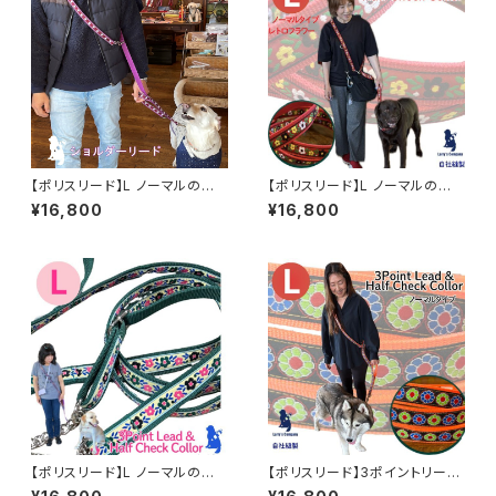
【ポリスリード】L ノーマルの長
【ポリスリード】L ノーマルの長
さ セット 大型犬用 Lサイズ 3ポ
さ セット 大型犬用 Lサイズ 3ポ
¥16,800
¥16,800
イントリードとハーフチョークカ
イントリードとハーフチョークカ
ラー 浜名湖ラリーズカンパニー
ラー 浜名湖ラリーズカンパニー
のオリジナル ジャガード織テ
のオリジナル ジャガード織テ
ープ使用
ープ使用
【ポリスリード】L ノーマルの長
【ポリスリード】3ポイントリード
さ セット 大型犬用 Lサイズ 3ポ
とハーフチョークカラー【L ノー