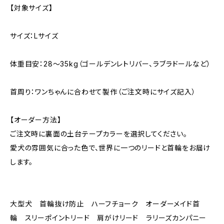
【対象サイズ】
サイズ：Lサイズ
体重目安：28〜35kg（ゴールデンレトリバー、ラブラドールなど）
首周り：ワンちゃんに合わせて製作（ご注文時にサイズ記入）
【オーダー方法】
ご注文時に裏面の土台テープカラーを選択してください。
愛犬の雰囲気に合った色で、世界に一つのリードと首輪をお届け
します。
大型犬 首輪抜け防止 ハーフチョーク オーダーメイド首
輪 スリーポイントリード 肩がけリード ラリーズカンパニー