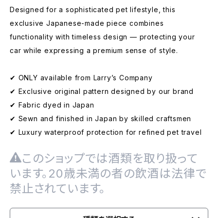
Designed for a sophisticated pet lifestyle, this
exclusive Japanese-made piece combines
functionality with timeless design — protecting your
car while expressing a premium sense of style.
✔ ONLY available from Larry’s Company
✔ Exclusive original pattern designed by our brand
✔ Fabric dyed in Japan
✔ Sewn and finished in Japan by skilled craftsmen
✔ Luxury waterproof protection for refined pet travel
このショップでは酒類を取り扱って
います。20歳未満の者の飲酒は法律で
禁止されています。