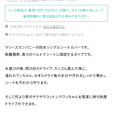
※この商品は、最短で8月13日(木)にお届けします（お届け先によって、
最短到着日に数日追加される場合があります）。
別途送料がかかります。
送料を確認する
¥30,000以上のご注文で国内送料が無料になります。
ラリーズカンパニーの防水シングルシートカバーです。
脱着簡単、後ろのベルトでシートに固定するタイプです。
水遊びの後、雨の日のドライブ、たくさん遊んだ後に、
濡れたワンちゃん、タオルドライ後の水分や汚れをしっかり吸水し
シートを汚れから守ります。
そして何より表のサラサラコットンでワンちゃんを清潔に保ち快適
ドライブができます。