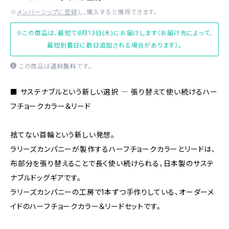
※
メンバーシップに登録
し、購入すると獲得できます。
※この商品は、最短で8月13日(木)にお届けします（お届け先によって、
最短到着日に数日追加される場合があります）。
この商品は
送料無料
です。
■ サステナブルという新しい選択 ― 張り替えて使い続けるハー
フチョークカラー＆リード
捨てない首輪という新しい発想。
ラリーズカンパニーが製作するハーフチョークカラーとリードは、
布部分を張り替えることで長く使い続けられる、日本製のサステ
ナブルドッグギアです。
ラリーズカンパニーの工房で1本ずつ手作りしている、オーダーメ
イドのハーフチョークカラー＆リードセットです。