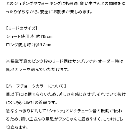
とのジョギングやウォーキングにも最適。飼い主さんとの間隔をゆ
ったり保ちながら、安全にお散歩が楽しめます。
【リードのサイズ】
ショート使用時：約115cm
ロング使用時：約197cm
※掲載写真のピンク枠のリード柄はサンプルです。オーダー時は
裏地カラーを選んでいただけます。
【ハーフチョークカラーについて】
首以下には締まらないため、苦しさを感じさせず、それでいて抜け
にくい安心設計の首輪です。
急な引っ張りに対して「シャリッ」というチェーン音と振動が伝わ
るため、飼い主さんの意思がワンちゃんに届きやすく、しつけにも
役立ちます。