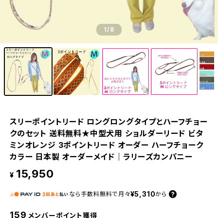
1
/8
スリーポイントリード ロングロングタイプとハーフチョー
クのセット 送料無料★中型犬用 ショルダーリード ビタ
ミンオレンジ 3ポイントリード オーダー ハーフチョーク
カラー 日本製 オーダーメイド｜ラリーズカンパニー
15,950
¥
¥5,310
なら
手数料無料で
月々
から
159
メンバーポイント獲得