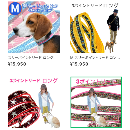
スリーポイントリード ロングロ
M スリーポイントリード ロング
ングタイプとハーフチョークのセ
ロングタイプとハーフチョークの
¥15,950
¥15,950
ット 送料無料★中型犬用 ショル
セット イエローフラワー 送料無
ダーリード ビタミンオレンジ 3
料★ Half Choke Collar and
ポイントリード オーダー ハーフ
3point lead 中型犬用 ショル
チョークカラー 日本製 オーダー
ダーリード ビタミンオレンジ 3
メイド｜ラリーズカンパニー
ポイントリード オーダー ハーフ
チョークカラー 日本製 オーダー
メイド｜ラリーズカンパニー